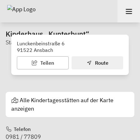
Kinderhaus „Kunterbunt“
Stadt Ansbach–Amt für Familie und Jugend
Lunckenbeinstraße 6
91522 Ansbach
Teilen
Route
Alle Kindertagesstätten auf der Karte
anzeigen
Telefon
0981 / 77809