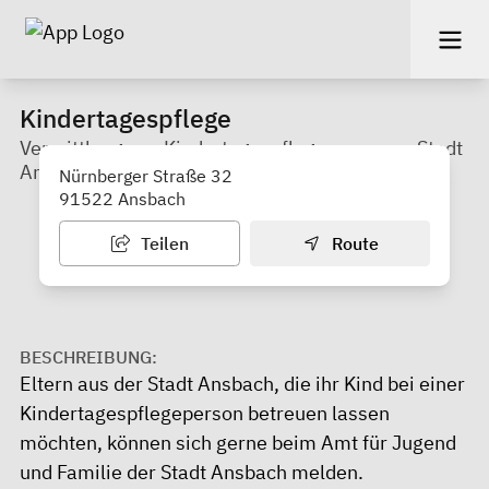
Kindertagespflege
Vermittlung von Kindertagespflegepersonen-Stadt
Ansbach-Amt für Familie und Jugend
Nürnberger Straße 32
91522 Ansbach
Teilen
Route
BESCHREIBUNG:
Eltern aus der Stadt Ansbach, die ihr Kind bei einer
Kindertagespflegeperson betreuen lassen
möchten, können sich gerne beim Amt für Jugend
und Familie der Stadt Ansbach melden.