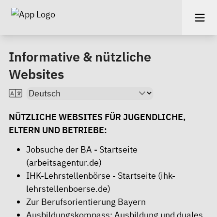
Informative & nützliche
Websites
NÜTZLICHE WEBSITES FÜR JUGENDLICHE,
ELTERN UND BETRIEBE:
Jobsuche der BA - Startseite
(arbeitsagentur.de)
IHK-Lehrstellenbörse - Startseite (ihk-
lehrstellenboerse.de)
Zur Berufsorientierung Bayern
Ausbildungskompass: Ausbildung und duales