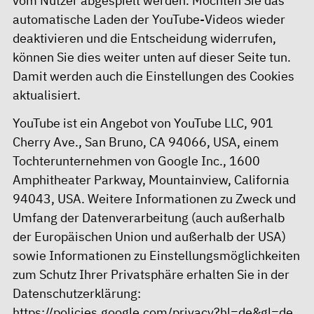
vom Nutzer abgespielt werden. Möchten Sie das
automatische Laden der YouTube-Videos wieder
deaktivieren und die Entscheidung widerrufen,
können Sie dies weiter unten auf dieser Seite tun.
Damit werden auch die Einstellungen des Cookies
aktualisiert.
YouTube ist ein Angebot von YouTube LLC, 901
Cherry Ave., San Bruno, CA 94066, USA, einem
Tochterunternehmen von Google Inc., 1600
Amphitheater Parkway, Mountainview, California
94043, USA. Weitere Informationen zu Zweck und
Umfang der Datenverarbeitung (auch außerhalb
der Europäischen Union und außerhalb der USA)
sowie Informationen zu Einstellungsmöglichkeiten
zum Schutz Ihrer Privatsphäre erhalten Sie in der
Datenschutzerklärung:
https://policies.google.com/privacy?hl=de&gl=de.