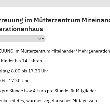
treuung im Mütterzentrum Miteinand
erationenhaus
UNG im Mütterzentrum Miteinander/ Mehrgeneratio
 Kinder bis 14 Jahren
itag: 8.00 bis 17.30 Uhr
 bis 17.30 Uhr
 pro Stunde bzw.4 Euro pro Stunde für Mitglieder
h zubereitetes, warmes vegetarisches Mittagessen.