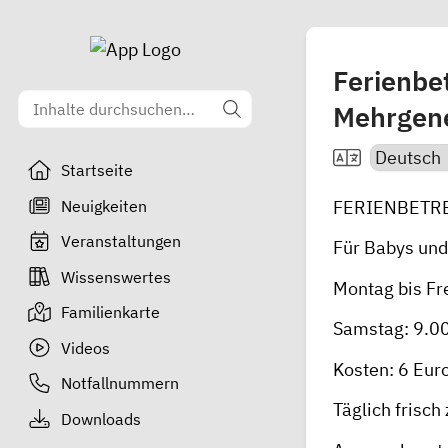
Ferienbe
Mehrgen
Startseite
Neuigkeiten
FERIENBETREU
Veranstaltungen
Für Babys und
Wissenswertes
Montag bis Fre
Familienkarte
Samstag: 9.00
Videos
Kosten: 6 Euro
Notfallnummern
Täglich frisc
Downloads