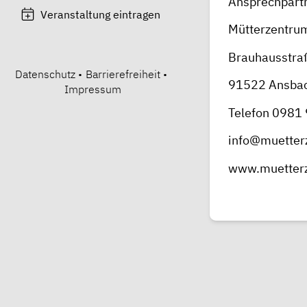
Ansprechpart
Veranstaltung eintragen
Mütterzentrum
Brauhausstra
Datenschutz
•
Barrierefreiheit
•
91522 Ansba
Impressum
Telefon 0981
info@muetter
www.muetter