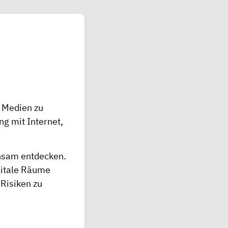
n Medien zu
ng mit Internet,
insam entdecken.
igitale Räume
Risiken zu