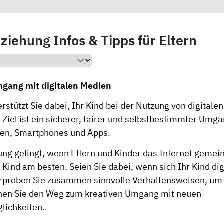
iehung Infos & Tipps für Eltern
mgang mit digitalen Medien
rstützt Sie dabei, Ihr Kind bei der Nutzung von digitale
 Ziel ist ein sicherer, fairer und selbstbestimmter Umga
elen, Smartphones und Apps.
ng gelingt, wenn Eltern und Kinder das Internet geme
 Kind am besten. Seien Sie dabei, wenn sich Ihr Kind d
erproben Sie zusammen sinnvolle Verhaltensweisen, um 
nen Sie den Weg zum kreativen Umgang mit neuen
lichkeiten.