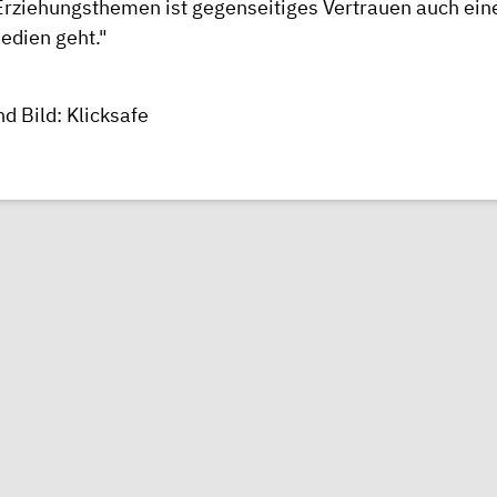
 Erziehungsthemen ist gegenseitiges Vertrauen auch eine
dien geht."
nd Bild: Klicksafe