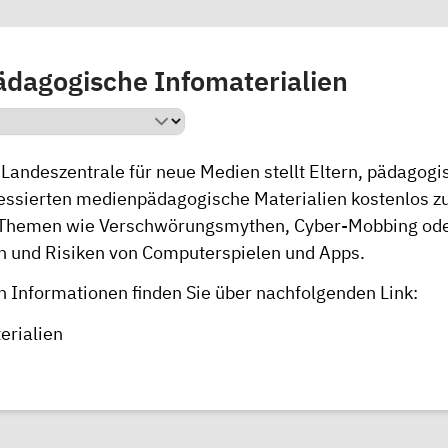
dagogische Infomaterialien
 Landeszentrale für neue Medien stellt Eltern, pädagogi
essierten medienpädagogische Materialien kostenlos z
 Themen wie Verschwörungsmythen, Cyber-Mobbing ode
 und Risiken von Computerspielen und Apps.
en Informationen finden Sie über nachfolgenden Link:
erialien