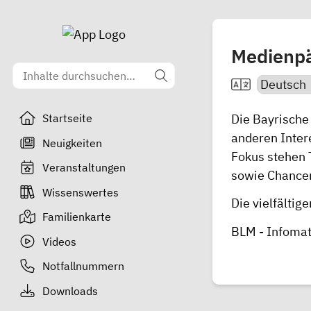
Medienpä
Die Bayrische
Startseite
anderen Inter
Neuigkeiten
Fokus stehen
Veranstaltungen
sowie Chancen
Wissenswertes
Die vielfältig
Familienkarte
BLM - Infomat
Videos
Notfallnummern
Downloads