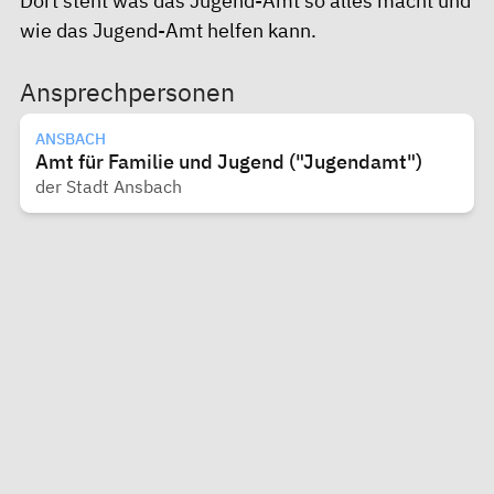
Dort steht was das Jugend-Amt so alles macht und
wie das Jugend-Amt helfen kann.
Ansprechpersonen
ANSBACH
Amt für Familie und Jugend ("Jugendamt")
der Stadt Ansbach