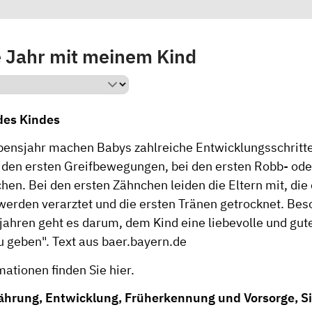
e Jahr mit meinem Kind
des Kindes
bensjahr machen Babys zahlreiche Entwicklungsschritte
ei den ersten Greifbewegungen, bei den ersten Robb- ode
en. Bei den ersten Zähnchen leiden die Eltern mit, die 
werden verarztet und die ersten Tränen getrocknet. Bes
jahren geht es darum, dem Kind eine liebevolle und gute
u geben". Text aus baer.bayern.de
mationen finden Sie
hier.
nährung, Entwicklung, Früherkennung und Vorsorge, S