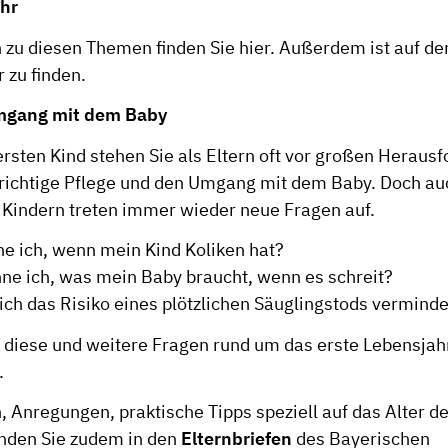
ehr
 zu diesen Themen finden Sie
hier.
Außerdem ist auf der
r
zu finden.
mgang mit dem Baby
rsten Kind stehen Sie als Eltern oft vor großen Heraus
 richtige Pflege und den Umgang mit dem Baby. Doch a
 Kindern treten immer wieder neue Fragen auf.
 ich, wenn mein Kind Koliken hat?
ne ich, was mein Baby braucht, wenn es schreit?
ich das Risiko eines plötzlichen Säuglingstods vermind
 diese und weitere Fragen rund um das erste Lebensjah
.
, Anregungen, praktische Tipps speziell auf das Alter d
nden Sie zudem in den
Elternbriefen
des Bayerischen