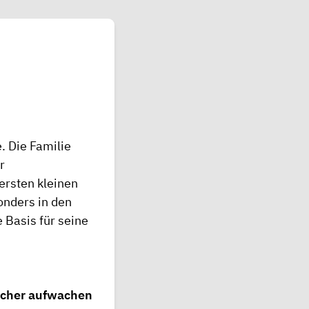
. Die Familie
r
ersten kleinen
onders in den
 Basis für seine
icher aufwachen