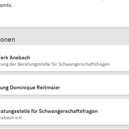
damts
.
sonen
Werk Ansbach
tung der Beratungsstelle für Schwangerschaftsfragen
tung Dominique Reitmaier
ratungsstelle für Schwangerschaftsfragen
nsbach e.V.