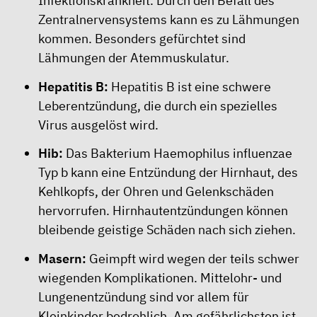
Infektionskrankheit. Durch den Befall des
Zentralnervensystems kann es zu Lähmungen
kommen. Besonders gefürchtet sind
Lähmungen der Atemmuskulatur.
Hepatitis B:
Hepatitis B ist eine schwere
Leberentzündung, die durch ein spezielles
Virus ausgelöst wird.
Hib:
Das Bakterium Haemophilus influenzae
Typ b kann eine Entzündung der Hirnhaut, des
Kehlkopfs, der Ohren und Gelenkschäden
hervorrufen. Hirnhautentzündungen können
bleibende geistige Schäden nach sich ziehen.
Masern:
Geimpft wird wegen der teils schwer
wiegenden Komplikationen. Mittelohr- und
Lungenentzündung sind vor allem für
Kleinkinder bedrohlich. Am gefährlichsten ist