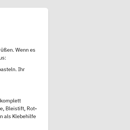
grüßen. Wenn es
us:
basteln. Ihr
 komplett
 Bleistift, Rot-
n als Klebehilfe