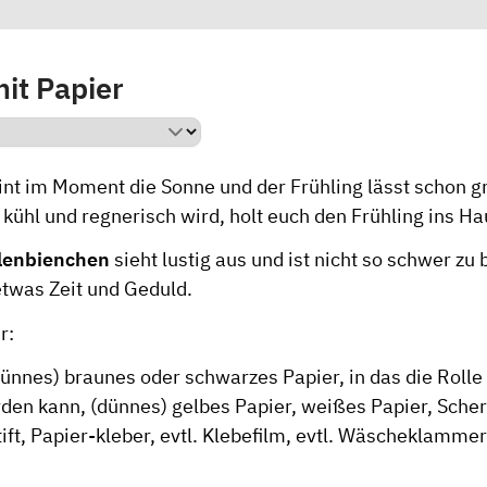
it Papier
nt im Moment die Sonne und der Frühling lässt schon 
kühl und regnerisch wird, holt euch den Frühling ins Ha
llenbienchen
sieht lustig aus und ist nicht so schwer zu 
etwas Zeit und Geduld.
r:
dünnes) braunes oder schwarzes Papier, in das die Rolle
den kann, (dünnes) gelbes Papier, weißes Papier, Schere,
ft, Papier-kleber, evtl. Klebefilm, evtl. Wäscheklammer