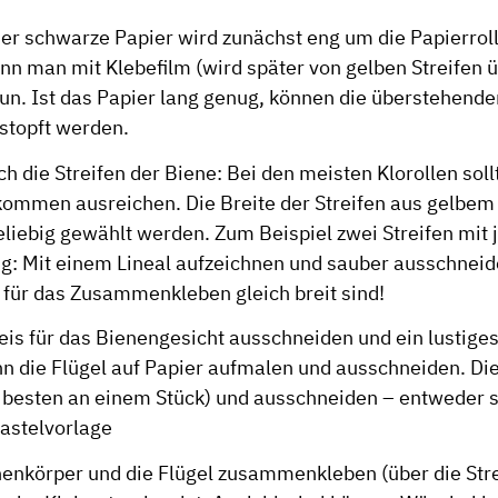
er schwarze Papier wird zunächst eng um die Papierrol
kann man mit Klebefilm (wird später von gelben Streifen 
tun. Ist das Papier lang genug, können die überstehend
estopft werden.
h die Streifen der Biene: Bei den meisten Klorollen sol
kommen ausreichen. Die Breite der Streifen aus gelbe
eliebig gewählt werden. Zum Beispiel zwei Streifen mit
ng: Mit einem Lineal aufzeichnen und sauber ausschneid
 für das Zusammenkleben gleich breit sind!
eis für das Bienengesicht ausschneiden und ein lustige
n die Flügel auf Papier aufmalen und ausschneiden. Die 
besten an einem Stück) und ausschneiden – entweder se
astelvorlage
enkörper und die Flügel zusammenkleben (über die Str