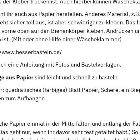
s der Kleber trocken ist. Auch hierbei können Wäschek
nt ihr auch aus Papier herstellen. Anderes Material, z.B
eht sicher toll aus, ist aber schwieriger zu kleben. Das f
 vorne oben auf den Bienenkörper kleben. Andrücken un
n ist. (Mit oder ohne Hilfe einer Wäscheklammer)
//www.besserbasteln.de/
uch eine Anleitung mit Fotos und Bastelvorlagen.
ge aus Papier
sind leicht und schnell zu basteln.
r: quadratisches (farbiges) Blatt Papier, Schere, ein Bi
den zum Aufhängen
he Papier einmal in der Mitte falten und entlang der Fal
Das geht nur, wenn ihr davor sehr fest gefaltet habt.) So