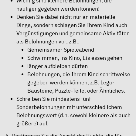
Wichtig sind kleinere Belohnungen, die
häufiger gegeben werden können!
Denken Sie dabei nicht nur an materielle
Dinge, sondern schlagen Sie Ihrem Kind auch
Vergünstigungen und gemeinsame Aktivitäten
als Belohnungen vor, z.B.:
Gemeinsamer Spieleabend
Schwimmen, ins Kino, Eis essen gehen
länger aufbleiben dürfen
Belohnungen, die Ihrem Kind schrittweise
gegeben werden können, z.B. Lego-
Bausteine, Puzzle-Teile, oder Ähnliches.
Schreiben Sie mindestens fünf
Sonderbelohnungen mit unterschiedlichem
Belohnungswert (d.h. sowohl kleinere als auch
größere) auf.
6. Bestimmen Sie die Anzahl der Punkte, die für