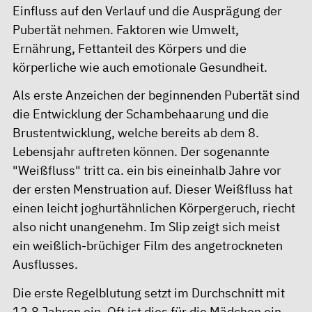
Einfluss auf den Verlauf und die Ausprägung der
Pubertät nehmen. Faktoren wie Umwelt,
Ernährung, Fettanteil des Körpers und die
körperliche wie auch emotionale Gesundheit.
Als erste Anzeichen der beginnenden Pubertät sind
die Entwicklung der Schambehaarung und die
Brustentwicklung, welche bereits ab dem 8.
Lebensjahr auftreten können. Der sogenannte
"Weißfluss" tritt ca. ein bis eineinhalb Jahre vor
der ersten Menstruation auf. Dieser Weißfluss hat
einen leicht joghurtähnlichen Körpergeruch, riecht
also nicht unangenehm. Im Slip zeigt sich meist
ein weißlich-brüchiger Film des angetrockneten
Ausflusses.
Die erste Regelblutung setzt im Durchschnitt mit
12.8 Jahren ein. Oft ist dies für die Mädchen ein