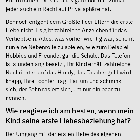
Eltern hatten. Dies ist alles ganz normal. Zumal
jeder auch ein Recht auf Privatsphäre hat.
Dennoch entgeht dem Großteil der Eltern die erste
Liebe nicht. Es gibt zahlreiche Anzeichen für das
Verliebtsein: Alles, was vorher wichtig war, scheint
nun eine Nebenrolle zu spielen, wie zum Beispiel
Hobbies und Freunde, gar die Schule. Das Telefon
ist stundenlang besetzt, Ihr Kind erhält zahlreiche
Nachrichten auf das Handy, das Taschengeld wird
knapp, Ihre Tochter trägt Parfum und schminkt
sich, der Sohn rasiert sich, um nur ein paar zu
nennen.
Wie reagiere ich am besten, wenn mein
Kind seine erste Liebesbeziehung hat?
Der Umgang mit der ersten Liebe des eigenen