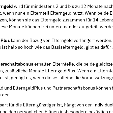
rngeld
wird für mindestens 2 und bis zu 12 Monate nach
, wenn nur ein Elternteil Elterngeld nutzt. Wenn beide E
tzen, können sie das Elterngeld zusammen für 14 Lebe
se Monate können frei untereinander aufgeteilt werde
dPlus
kann der Bezug von Elterngeld verlängert werden.
 ist halb so hoch wie das Basiselterngeld, gibt es dafür
nerschaftsbonus
erhalten Elternteile, die beide gleichzei
en, zusätzliche Monate ElterngeldPlus. Wenn ein Elternte
d ist, genügt es, wenn dieses alleine die Voraussetzunge
ld und ElterngeldPlus und Partnerschaftsbonus können 
rden.
rt für die Eltern günstiger ist, hängt von den individue
 und den persönlichen Plänen insbesondere bezüglich d