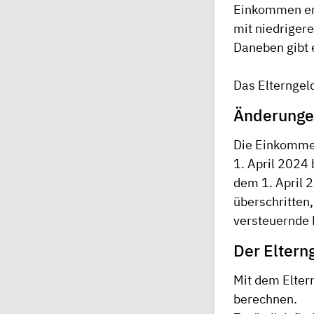
Einkommen erh
mit niedriger
Daneben gibt 
Das Elterngel
Änderunge
Die Einkommen
1. April 2024
dem 1. April 
überschritten
versteuernde 
Der Eltern
Mit dem Elter
berechnen.