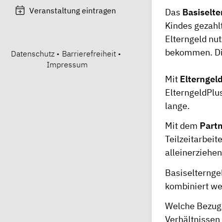
Veranstaltung eintragen
Das
Basiselte
Kindes gezahlt
Elterngeld nu
bekommen. Die
Datenschutz
•
Barrierefreiheit
•
Impressum
Mit
Elterngel
ElterngeldPlus
lange.
Mit dem
Part
Teilzeitarbeit
alleinerziehen
Basiselternge
kombiniert we
Welche Bezugsa
Verhältnissen