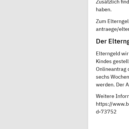
Zusätzlich fin
haben.
Zum Elternge
antraege/elte
Der Eltern
Elterngeld wi
Kindes gestel
Onlineantrag
d
sechs Wochen 
werden. Der A
Weitere Infor
https://www.b
d-73752