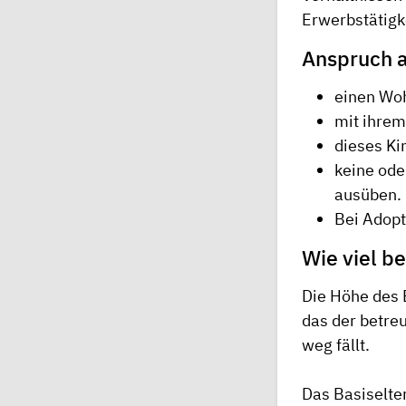
Erwerbstätigke
Anspruch a
einen Woh
mit ihrem
dieses Ki
keine ode
ausüben.
Bei Adopt
Wie viel be
Die Höhe des
das der betreu
weg fällt.
Das Basiselte