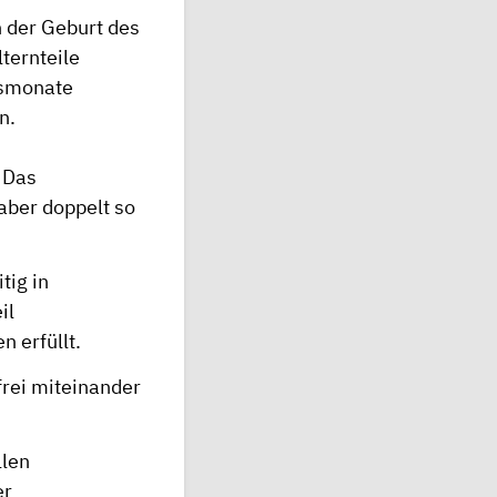
 der Geburt des
lternteile
nsmonate
n.
 Das
 aber doppelt so
tig in
il
n erfüllt.
frei miteinander
llen
er