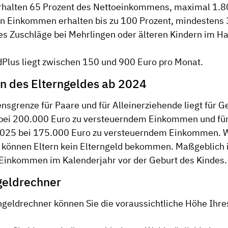
alten 65 Prozent des Nettoeinkommens, maximal 1.80
en Einkommen erhalten bis zu 100 Prozent, mindestens 
es Zuschläge bei Mehrlingen oder älteren Kindern im Ha
dPlus liegt zwischen 150 und 900 Euro pro Monat.
n des Elterngeldes ab 2024
sgrenze für Paare und für Alleinerziehende liegt für 
 bei 200.000 Euro zu versteuerndem Einkommen und fü
2025 bei 175.000 Euro zu versteuerndem Einkommen. W
, können Eltern kein Elterngeld bekommen. Maßgeblich i
Einkommen im Kalenderjahr vor der Geburt des Kindes
geldrechner
ngeldrechner können Sie die voraussichtliche Höhe Ihre