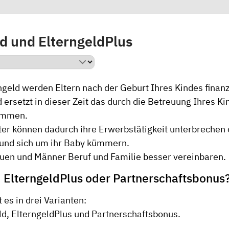
ld und ElterngeldPlus
geld werden Eltern nach der Geburt Ihres Kindes finanzi
 ersetzt in dieser Zeit das durch die Betreuung Ihres K
ommen.
ter können dadurch ihre Erwerbstätigkeit unterbrechen
und sich um ihr Baby kümmern.
uen und Männer Beruf und Familie besser vereinbaren.
, ElterngeldPlus oder Partnerschaftsbonus
t es in drei Varianten:
ld, ElterngeldPlus und Partnerschaftsbonus.