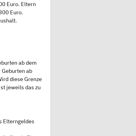
0 Euro. Eltern
300 Euro.
ushalt.
Geburten ab dem
r Geburten ab
ird diese Grenze
st jeweils das zu
.
s Elterngeldes