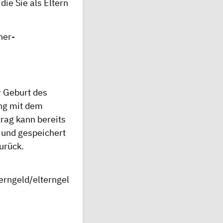
die Sie als Eltern
ner-
r Geburt des
ung mit dem
rag kann bereits
 und gespeichert
urück.
erngeld/elterngel