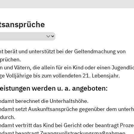
tsansprüche
 berät und unterstützt bei der Geltendmachung von
prüchen.
rn und Vätern, die allein für ein Kind oder einen Jugendl
e Volljährige bis zum vollendeten 21. Lebensjahr.
eistungen werden u. a. angeboten:
damt berechnet die Unterhaltshöhe.
damt setzt Auskunftsansprüche gegenüber dem unterha
 durch.
damt vertritt das Kind bei Gericht oder beantragt Proze
ndamt beantragt Zwangsvollstreckungsmaßnahmen.