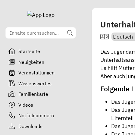
Unterhal
Das Jugendamt
Startseite
Unterhaltsans
Neuigkeiten
Es hilft Mütte
Veranstaltungen
Aber auch jung
Wissenswertes
Folgende L
Familienkarte
Das Jugen
Videos
Das Jugen
Notfallnummern
Elternteil
Das Jugen
Downloads
Das Juge