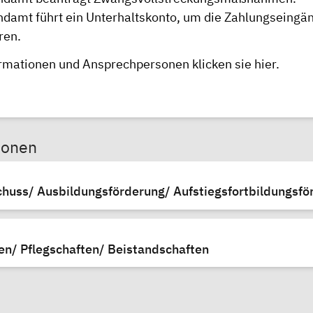
damt führt ein Unterhaltskonto, um die Zahlungseingä
ren.
rmationen und Ansprechpersonen klicken sie
hier
.
sonen
chuss/ Ausbildungsförderung/ Aufstiegsfortbildungsfö
n/ Pflegschaften/ Beistandschaften