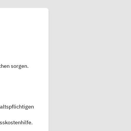
ichen sorgen.
ltspflichtigen
sskostenhilfe.