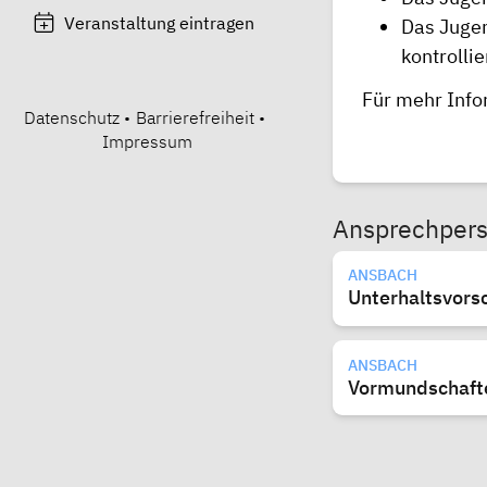
Veranstaltung eintragen
Das Jugen
kontrollie
Für mehr Info
Datenschutz
•
Barrierefreiheit
•
Impressum
Ansprechper
ANSBACH
Unterhaltsvors
ANSBACH
Vormundschafte