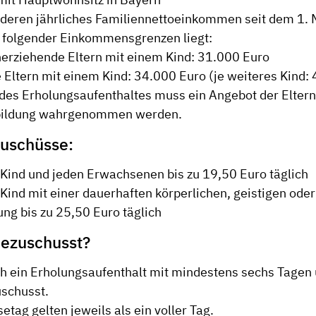
 deren jährliches Familiennettoeinkommen seit dem 1.
 folgender Einkommensgrenzen liegt:
nerziehende Eltern mit einem Kind: 31.000 Euro
 Eltern mit einem Kind: 34.000 Euro (je weiteres Kind:
es Erholungsaufenthaltes muss ein Angebot der Eltern
bildung wahrgenommen werden.
Zuschüsse:
 Kind und jeden Erwachsenen bis zu 19,50 Euro täglich
 Kind mit einer dauerhaften körperlichen, geistigen ode
ng bis zu 25,50 Euro täglich
bezuschusst?
ich ein Erholungsaufenthalt mit mindestens sechs Tagen
schusst.
etag gelten jeweils als ein voller Tag.