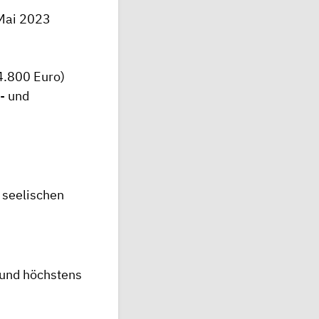
 Mai 2023
 4.800 Euro)
- und
r seelischen
 und höchstens