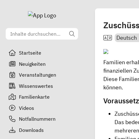
Zuschüss
Startseite
Familien erha
Neuigkeiten
finanziellen Z
Veranstaltungen
Diese Familie
Wissenswertes
können.
Familienkarte
Voraussetz
Videos
Zuschüsse
Notfallnummern
Das bedeu
Downloads
mehreren 
Familien 