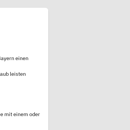
Bayern einen
aub leisten
nde mit einem oder