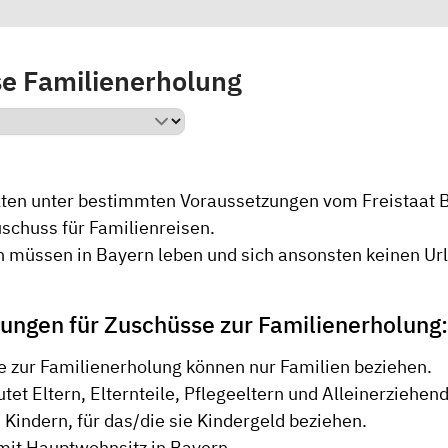
e Familienerholung
lten unter bestimmten Voraussetzungen vom Freistaat 
uschuss für Familienreisen.
n müssen in Bayern leben und sich ansonsten keinen Url
ungen für Zuschüsse zur Familienerholung:
 zur Familienerholung können nur Familien beziehen.
tet Eltern, Elternteile, Pflegeeltern und Alleinerziehe
Kindern, für das/die sie Kindergeld beziehen.
mit Hauptwohnsitz in Bayern