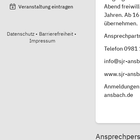
Abend freiwil
Veranstaltung eintragen
Jahren. Ab 16
übernehmen.
Datenschutz
•
Barrierefreiheit
•
Ansprechpartn
Impressum
Telefon 0981
info@sjr-ansb
www.sjr-ansb
Anmeldungen s
ansbach.de
Ansprechper