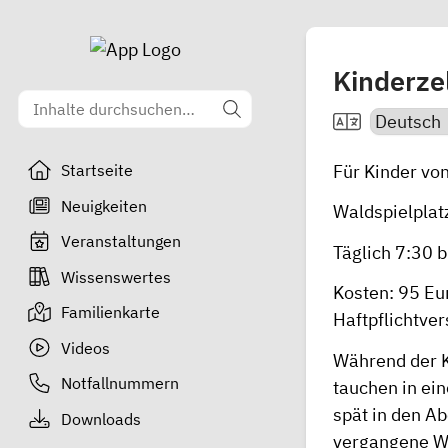
Kinderzel
Für Kinder von
Startseite
Neuigkeiten
Waldspielplat
Veranstaltungen
Täglich 7:30 
Wissenswertes
Kosten: 95 Eu
Familienkarte
Haftpflichtver
Videos
Während der K
Notfallnummern
tauchen in ein
spät in den Ab
Downloads
vergangene Wo