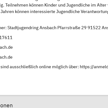
lig. Teilnehmen können Kinder und Jugendliche im Alter 
 Jahren können interessierte Jugendliche Verantwortung 
er: Stadtjugendring Ansbach Pfarrstraße 29 91522 A
 17611
ach.de
ach.de
ind ausschließlich online möglich über:
https://anmeld
sonen