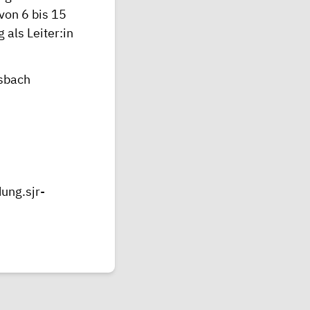
von 6 bis 15
als Leiter:in
nsbach
ung.sjr-