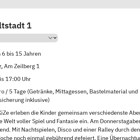
tstadt 1
 6 bis 15 Jahren
z, Am Zeilberg 1
bis 17:00 Uhr
ro / 5 Tage (Getränke, Mittagessen, Bastelmaterial und
sicherung inklusive)
iZe erleben die Kinder gemeinsam verschiedenste Abe
e Welt voller Spiel und Fantasie ein. Am Donnerstagabe
end. Mit Nachtspielen, Disco und einer Ralley durch den
che noch einmal gebührend gefeiert. Eine Übernachtu