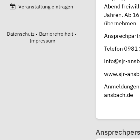
Abend freiwil
Veranstaltung eintragen
Jahren. Ab 16
übernehmen.
Datenschutz
•
Barrierefreiheit
•
Ansprechpartn
Impressum
Telefon 0981
info@sjr-ansb
www.sjr-ansb
Anmeldungen s
ansbach.de
Ansprechper