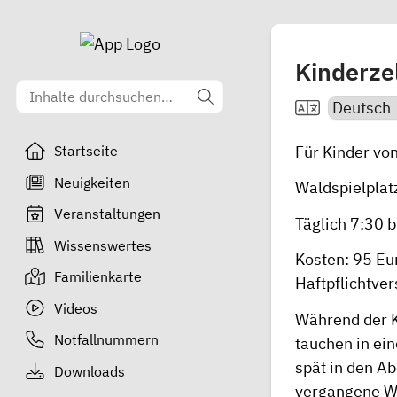
Kinderzel
Für Kinder von
Startseite
Neuigkeiten
Waldspielplat
Veranstaltungen
Täglich 7:30 
Wissenswertes
Kosten: 95 Eu
Familienkarte
Haftpflichtver
Videos
Während der K
Notfallnummern
tauchen in ein
spät in den Ab
Downloads
vergangene Wo