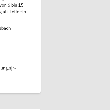
von 6 bis 15
als Leiter:in
nsbach
ung.sjr-