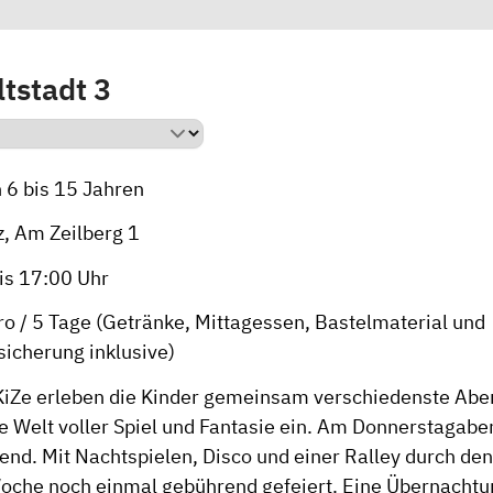
tstadt 3
 6 bis 15 Jahren
z, Am Zeilberg 1
bis 17:00 Uhr
ro / 5 Tage (Getränke, Mittagessen, Bastelmaterial und
sicherung inklusive)
iZe erleben die Kinder gemeinsam verschiedenste Abe
e Welt voller Spiel und Fantasie ein. Am Donnerstagabe
end. Mit Nachtspielen, Disco und einer Ralley durch den
che noch einmal gebührend gefeiert. Eine Übernachtu