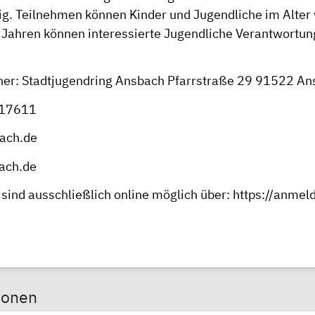
lig. Teilnehmen können Kinder und Jugendliche im Alter 
 Jahren können interessierte Jugendliche Verantwortung 
er: Stadtjugendring Ansbach Pfarrstraße 29 91522 A
 17611
ach.de
ach.de
ind ausschließlich online möglich über:
https://anmeld
sonen