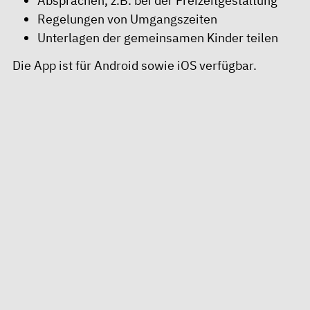
Absprachen, z.B. bei der Freizeitgestaltung
Regelungen von Umgangszeiten
Unterlagen der gemeinsamen Kinder teilen
Die
App
ist für Android sowie iOS verfügbar.