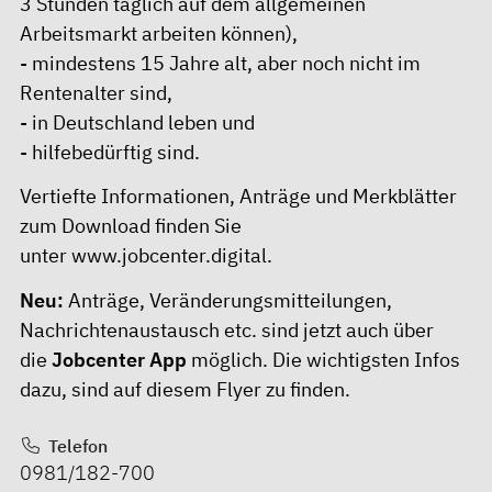
3 Stunden täglich auf dem allgemeinen
Arbeitsmarkt arbeiten können),
- mindestens 15 Jahre alt, aber noch nicht im
Rentenalter sind,
- in Deutschland leben und
- hilfebedürftig sind.
Vertiefte Informationen, Anträge und Merkblätter
zum Download finden Sie
unter
www.jobcenter.digital.
Neu:
Anträge, Veränderungsmitteilungen,
Nachrichtenaustausch etc. sind jetzt auch über
die
Jobcenter App
möglich. Die wichtigsten Infos
dazu, sind auf
diesem Flyer
zu finden.
Telefon
0981/182-700