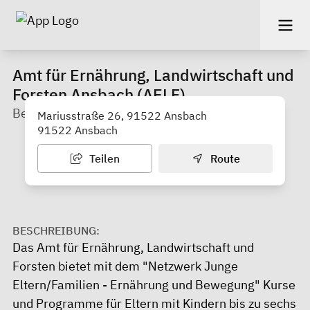
Amt für Ernährung, Landwirtschaft und
Forsten Ansbach (AELF)
Bereich Ernährung, Angebote für Junge Familien
Mariusstraße 26, 91522 Ansbach
91522 Ansbach
Teilen
Route
BESCHREIBUNG:
Das Amt für Ernährung, Landwirtschaft und
Forsten bietet mit dem "Netzwerk Junge
Eltern/Familien - Ernährung und Bewegung" Kurse
und Programme für Eltern mit Kindern bis zu sechs