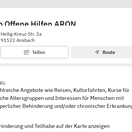
o Offene Hilfen ARON
d Bildungsangebote, Reisen
Heilig-Kreuz-Str. 2a
91522 Ansbach
Teilen
Route
NG:
hlreiche Angebote wie Reisen, Kulturfahrten, Kurse für
iche Altersgruppen und Interessen für Menschen mit
rperlicher Behinderung und/oder chronischer Erkrankun
hinderung und Teilhabe auf der Karte anzeigen