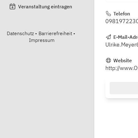
Veranstaltung eintragen
Telefon
098197223
Datenschutz
•
Barrierefreiheit
•
E-Mail-Adr
Impressum
Ulrike.Meye
Website
http://www.O