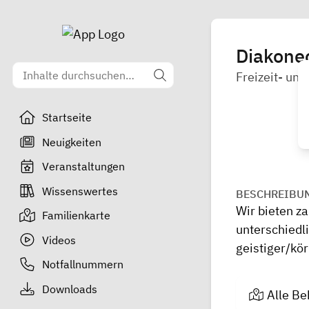
Diakone
Freizeit- un
Startseite
Neuigkeiten
Veranstaltungen
Wissenswertes
BESCHREIBU
Wir bieten za
Familienkarte
unterschiedl
Videos
geistiger/kö
Notfallnummern
Downloads
Alle Be