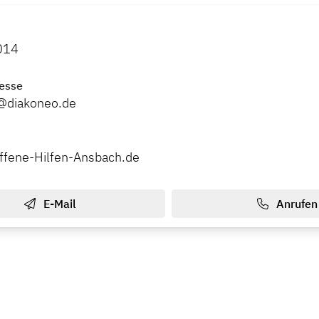
014
esse
r@diakoneo.de
ffene-Hilfen-Ansbach.de
E-Mail
Anrufen