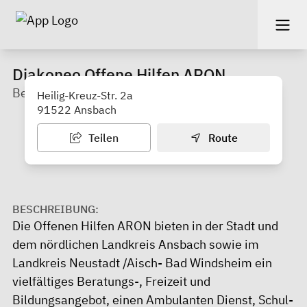
Diakoneo Offene Hilfen ARON
Beratung
Heilig-Kreuz-Str. 2a
91522 Ansbach
Teilen
Route
BESCHREIBUNG:
Die Offenen Hilfen ARON bieten in der Stadt und
dem nördlichen Landkreis Ansbach sowie im
Landkreis Neustadt /Aisch- Bad Windsheim ein
vielfältiges Beratungs-, Freizeit und
Bildungsangebot, einen Ambulanten Dienst, Schul-