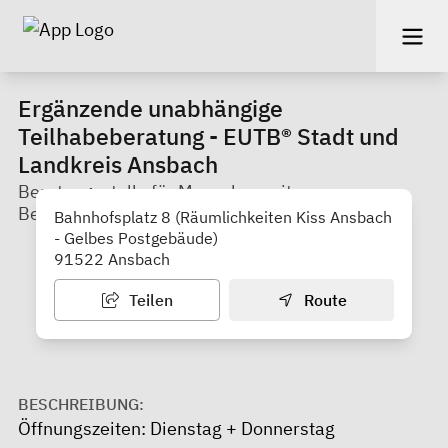
Ergänzende unabhängige
Teilhabeberatung - EUTB® Stadt und
Landkreis Ansbach
Beratungsstelle für Menschen mit
Beeinträchtigung und deren Angehörige
Bahnhofsplatz 8 (Räumlichkeiten Kiss Ansbach
- Gelbes Postgebäude)
91522 Ansbach
Teilen
Route
BESCHREIBUNG:
Öffnungszeiten: Dienstag + Donnerstag