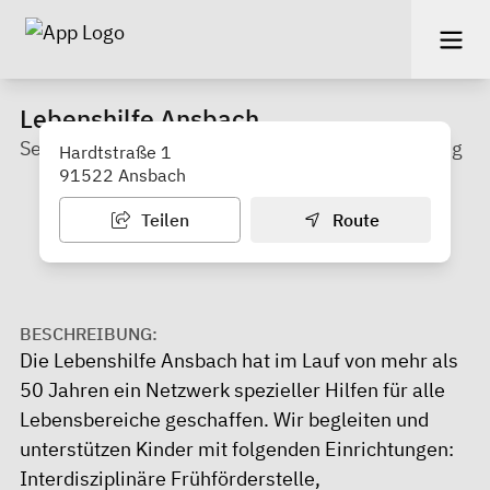
Lebenshilfe Ansbach
Selbsthilfeverband für Menschen mit Behinderung
Hardtstraße 1
91522 Ansbach
Teilen
Route
BESCHREIBUNG:
Die Lebenshilfe Ansbach hat im Lauf von mehr als
50 Jahren ein Netzwerk spezieller Hilfen für alle
Lebensbereiche geschaffen. Wir begleiten und
unterstützen Kinder mit folgenden Einrichtungen:
Interdisziplinäre Frühförderstelle,