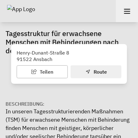
Tagesstruktur für erwachsene
Menschen mit Behinderungen nach
dem Erwerbsleben (T-ENE)
Henry-Dunant-Straße 8
91522 Ansbach
Teilen
Route
BESCHREIBUNG:
In unseren Tagesstrukturierenden Maßnahmen
(TSM) für erwachsene Menschen mit Behinderung
finden Menschen mit geistiger, körperlicher
und/oder seelischer Behinderung tagsüber ein