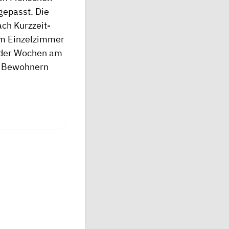
gepasst. Die
ch Kurzzeit-
nem Einzelzimmer
oder Wochen am
n Bewohnern