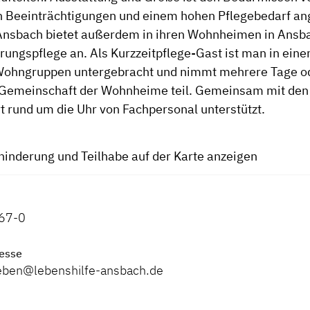
 Beeinträchtigungen und einem hohen Pflegebedarf an
Ansbach bietet außerdem in ihren Wohnheimen in Ansba
rungspflege an. Als Kurzzeitpflege-Gast ist man in ei
r Wohngruppen untergebracht und nimmt mehrere Tage 
r Gemeinschaft der Wohnheime teil. Gemeinsam mit de
t rund um die Uhr von Fachpersonal unterstützt.
hinderung und Teilhabe auf der Karte anzeigen
67-0
esse
ben@lebenshilfe-ansbach.de