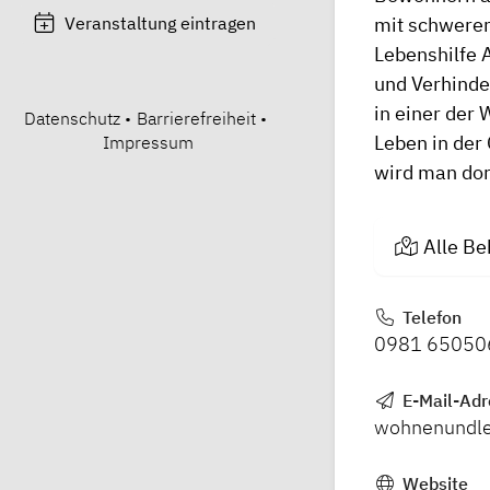
Veranstaltung eintragen
mit schweren
Lebenshilfe 
und Verhinde
in einer de
Datenschutz
•
Barrierefreiheit
•
Leben in de
Impressum
wird man dor
Alle Be
Telefon
0981 65050
E-Mail-Adr
wohnenundle
Website