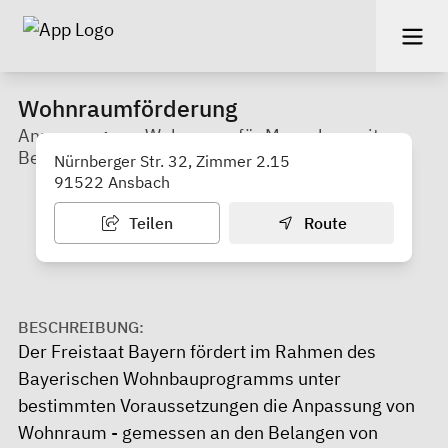
Wohnraumförderung
Anpassung von Wohnraum für Menschen mit
Behinderung
Nürnberger Str. 32, Zimmer 2.15
91522 Ansbach
Teilen
Route
BESCHREIBUNG:
Der Freistaat Bayern fördert im Rahmen des
Bayerischen Wohnbauprogramms unter
bestimmten Voraussetzungen die Anpassung von
Wohnraum - gemessen an den Belangen von