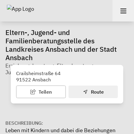
Eltern-, Jugend- und
Familienberatungsstelle des
Landkreises Ansbach und der Stadt
Ansbach
Erziehungsberatung, Elternberatung,
Jugendberatung, Familienberatung, Beratung
Crailsheimstraße 64
91522 Ansbach
Teilen
Route
BESCHREIBUNG:
Leben mit Kindern und dabei die Beziehungen