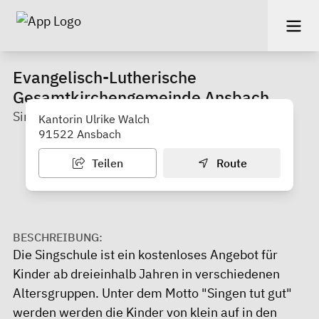
Evangelisch-Lutherische
Gesamtkirchengemeinde Ansbach
Singschule der Ansbacher Kinderkantorei
Kantorin Ulrike Walch
91522 Ansbach
Teilen
Route
BESCHREIBUNG:
Die Singschule ist ein kostenloses Angebot für
Kinder ab dreieinhalb Jahren in verschiedenen
Altersgruppen. Unter dem Motto "Singen tut gut"
werden werden die Kinder von klein auf in den