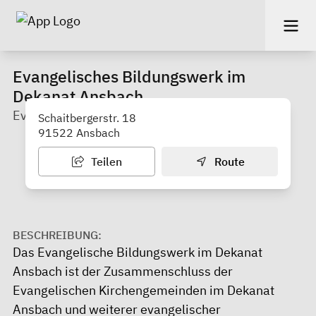
Evangelisches Bildungswerk im
Dekanat Ansbach
Evangelische Erwachsenenbildung EBW
Schaitbergerstr. 18
91522 Ansbach
Teilen
Route
BESCHREIBUNG:
Das Evangelische Bildungswerk im Dekanat
Ansbach ist der Zusammenschluss der
Evangelischen Kirchengemeinden im Dekanat
Ansbach und weiterer evangelischer