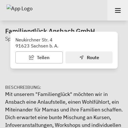
Familienglück Ansbach GmbH
Sport, Ernährung und Beratung
Neukirchner Str. 4
91623 Sachsen b. A.
Teilen
Route
BESCHREIBUNG:
Mit unserem "Familienglück" möchten wir in
Ansbach eine Anlaufstelle, einen Wohlfühlort, ein
Miteinander für Mamas und ihre Familien schaffen.
Dich erwartet eine bunte Mischung an Kursen,
Infoveranstaltungen, Workshops und individuellen