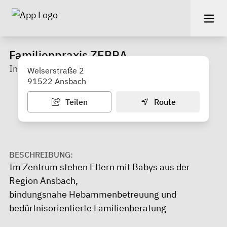
Familienpraxis ZEBRA
Inh. Hebamme Kathrin Bauer
Welserstraße 2
91522 Ansbach
Teilen
Route
BESCHREIBUNG:
Im Zentrum stehen Eltern mit Babys aus der
Region Ansbach,
bindungsnahe Hebammenbetreuung und
bedürfnisorientierte Familienberatung