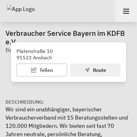
Verbraucher Service Bayern im KDFB
e.V.
Beratungsstelle Ansbach
Platenstraße 10
91522 Ansbach
Teilen
Route
BESCHREIBUNG:
Wir sind ein unabhängiger, bayerischer
Verbraucherverband mit 15 Beratungsstellen und
120.000 Mitgliedern. Wir bieten seit fast 70
Jahren neutrale, persönliche Beratung,