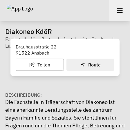
Diakoneo KdöR
Fachstelle für pflegende Angehörige Stadt und
Landkreis Ansbach
Brauhausstraße 22
91522 Ansbach
Teilen
Route
BESCHREIBUNG:
Die Fachstelle in Trägerschaft von Diakoneo ist
eine anerkannte Beratungsstelle des Zentrum
Bayern Familie und Soziales. Sie steht Ihnen für
Fragen rund um die Themen Pflege, Betreuung und