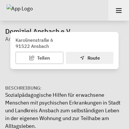
Domiziel Ansbach e.V.
Ambulant Betreutes Wohnen
Karolinenstraße 6
91522 Ansbach
Teilen
Route
BESCHREIBUNG:
Sozialpädagogische Hilfen für erwachsene
Menschen mit psychischen Erkrankungen in Stadt
und Landkreis Ansbach zum selbständigen Leben
in der eigenen Wohnung und zur Teilhabe am
Alltagsleben.