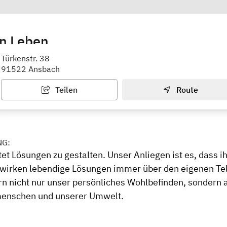
n Leben
sychotherapie und Beratung
Türkenstr. 38
91522 Ansbach
Teilen
Route
NG:
et Lösungen zu gestalten. Unser Anliegen ist es, dass 
 wirken lebendige Lösungen immer über den eigenen Tel
rn nicht nur unser persönliches Wohlbefinden, sondern 
menschen und unserer Umwelt.