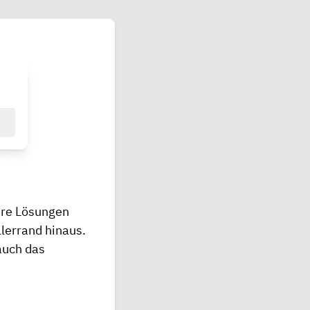
ihre Lösungen
lerrand hinaus.
auch das