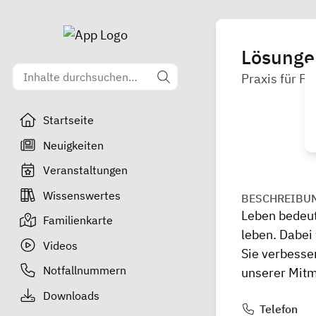
Lösunge
Praxis für P
Startseite
Neuigkeiten
Veranstaltungen
Wissenswertes
BESCHREIBU
Leben bedeut
Familienkarte
leben. Dabei
Videos
Sie verbesse
Notfallnummern
unserer Mit
Downloads
Telefon