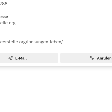
5288
esse
elle.org
leerstelle.org/loesungen-leben/
E-Mail
Anrufen