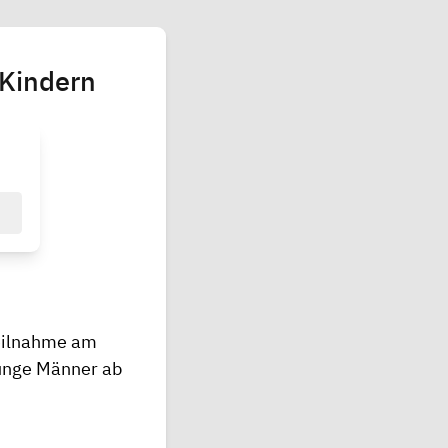
 Kindern
Teilnahme am
unge Männer ab