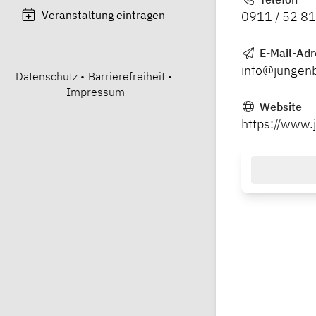
Veranstaltung eintragen
0911 / 52 81
E-Mail-Adr
info@jungen
Datenschutz
•
Barrierefreiheit
•
Impressum
Website
https://www.