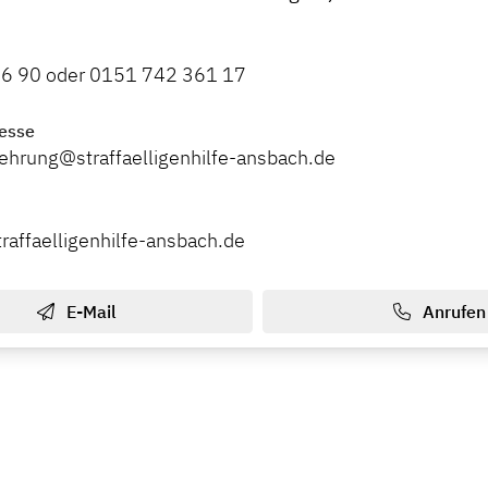
6 90 oder 0151 742 361 17
esse
ehrung@straffaelligenhilfe-ansbach.de
raffaelligenhilfe-ansbach.de
E-Mail
Anrufen