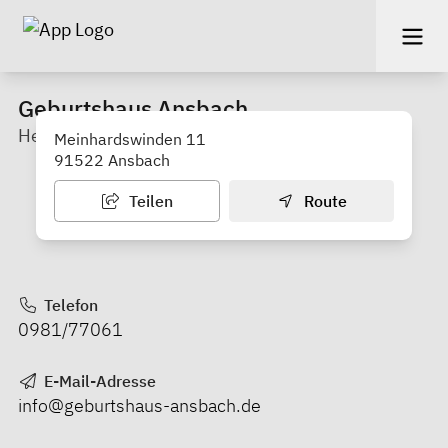
Geburtshaus Ansbach
Hebammen
Meinhardswinden 11
91522 Ansbach
Teilen
Route
Telefon
0981/77061
E-Mail-Adresse
info@geburtshaus-ansbach.de