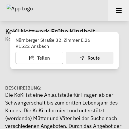
KoKi Netzwerk Frühe Kindheit
Koordinationsstelle Frühe Kindheit
Nürnberger Straße 32, Zimmer E.26
91522 Ansbach
Teilen
Route
BESCHREIBUNG:
Die KoKi ist eine Anlaufstelle für Fragen ab der
Schwangerschaft bis zum dritten Lebensjahr des
Kindes. Die KoKi informiert und unterstützt
(werdende) Mütter und Väter bei der Suche nach
verschiedenen Angeboten. Durch das Angebot der