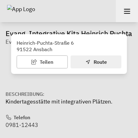
Evang. Integrative Kita Heinrich Puchta
Ev.-Luth. Kirchengemeinde St. Lambertus
Heinrich-Puchta-Straße 6
91522 Ansbach
Teilen
Route
BESCHREIBUNG:
Kindertagesstätte mit integrativen Plätzen.
Telefon
0981-12443