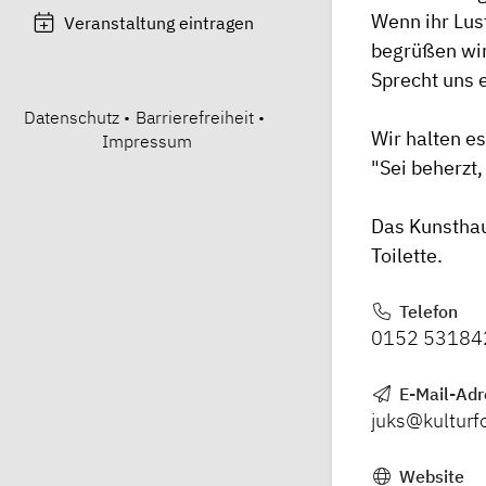
Wenn ihr Lus
Veranstaltung eintragen
begrüßen wir
Sprecht uns 
Datenschutz
•
Barrierefreiheit
•
Wir halten e
Impressum
"Sei beherzt,
Das Kunsthaus
Toilette.
Telefon
0152 53184
E-Mail-Adr
juks@kultur
Website