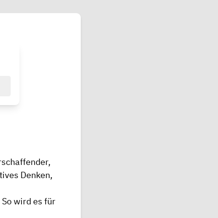
rschaffender,
atives Denken,
 So wird es für