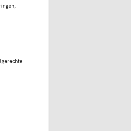
ringen,
hlgerechte