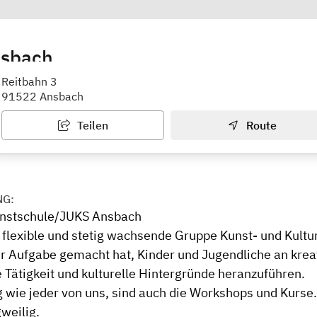
sbach
schule Ansbach
Reitbahn 3
91522 Ansbach
Teilen
Route
NG:
unstschule/JUKS Ansbach
e flexible und stetig wachsende Gruppe Kunst- und Kultu
zur Aufgabe gemacht hat, Kinder und Jugendliche an kre
 Tätigkeit und kulturelle Hintergründe heranzuführen.
g wie jeder von uns, sind auch die Workshops und Kurse.
weilig.