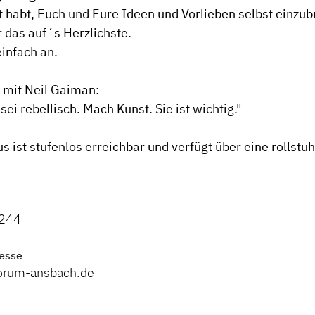
t habt, Euch und Eure Ideen und Vorlieben selbst einzub
 das auf´s Herzlichste.
einfach an.
s mit Neil Gaiman:
 sei rebellisch. Mach Kunst. Sie ist wichtig."
 ist stufenlos erreichbar und verfügt über eine rollstu
244
esse
forum-ansbach.de