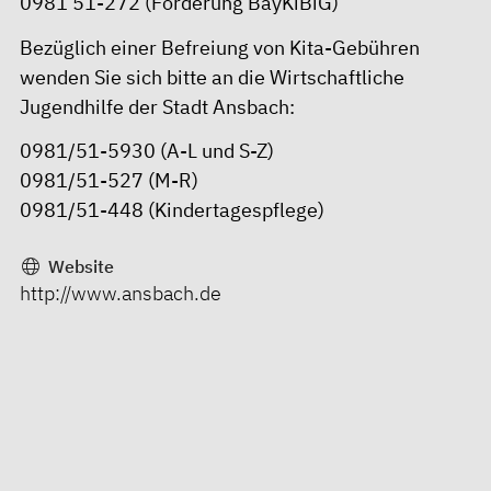
0981 51-272
(Förderung BayKiBiG)
Bezüglich einer Befreiung von Kita-Gebühren
wenden Sie sich bitte an die Wirtschaftliche
Jugendhilfe der Stadt Ansbach:
0981/51-
5930 (A-L und S-Z)
0981/51-527
(M-R)
0981/51-448
(Kindertagespflege)
Website
http://www.ansbach.de