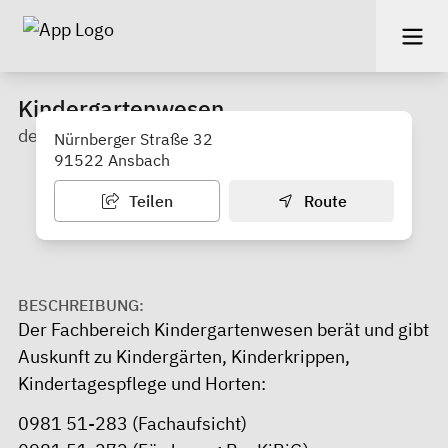
Kindergartenwesen
der Stadt Ansbach
Nürnberger Straße 32
91522 Ansbach
Teilen
Route
BESCHREIBUNG:
Der Fachbereich Kindergartenwesen berät und gibt
Auskunft zu Kindergärten, Kinderkrippen,
Kindertagespflege und Horten:
0981 51-283
(Fachaufsicht)