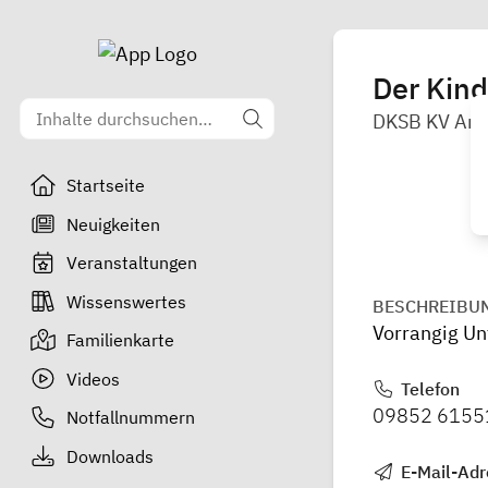
Der Kin
DKSB KV An
Startseite
Neuigkeiten
Veranstaltungen
Wissenswertes
BESCHREIBU
Vorrangig Un
Familienkarte
Videos
Telefon
09852 6155
Notfallnummern
Downloads
E-Mail-Adr