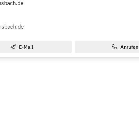
nsbach.de
ansbach.de
E-Mail
Anrufen