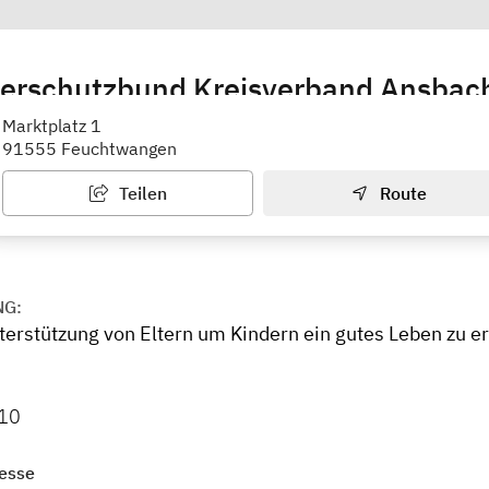
derschutzbund Kreisverband Ansbac
sbach
Marktplatz 1
91555 Feuchtwangen
Teilen
Route
NG:
terstützung von Eltern um Kindern ein gutes Leben zu 
10
esse