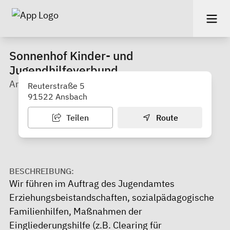
Sonnenhof Kinder- und
Jugendhilfeverbund
Ambulante Hilfen
Reuterstraße 5
91522 Ansbach
Teilen
Route
BESCHREIBUNG:
Wir führen im Auftrag des Jugendamtes
Erziehungsbeistandschaften, sozialpädagogische
Familienhilfen, Maßnahmen der
Eingliederungshilfe (z.B. Clearing für