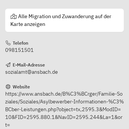
Alle Migration und Zuwanderung auf der
Karte anzeigen
Telefon
098151501
E-Mail-Adresse
sozialamt@ansbach.de
Website
https://www.ansbach.de/B%C3%BCrger/Familie-So
ziales/Soziales/Asylbewerber-Informationen-%C3%
BCber-Leistungen.php?object=tx,2595.3&ModID=
10&FID=2595.880.1&NavID=2595.244&La=1&or
t=