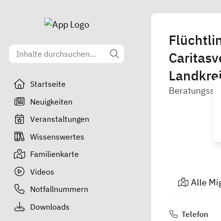
Flüchtli
Caritasv
Landkrei
Startseite
Beratungsste
Neuigkeiten
Veranstaltungen
Wissenswertes
Familienkarte
Videos
Alle Mi
Notfallnummern
Downloads
Telefon