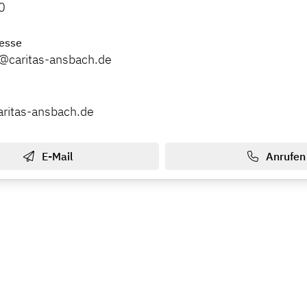
0
esse
@caritas-ansbach.de
aritas-ansbach.de
E-Mail
Anrufen