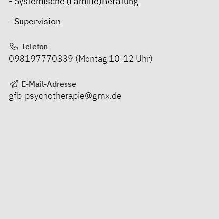
- Systemische (Familie)Beratung
- Supervision
Telefon
098197770339 (Montag 10-12 Uhr)
E-Mail-Adresse
gfb-psychotherapie@gmx.de