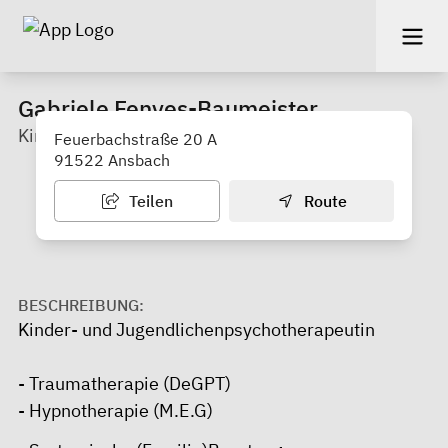
Gabriele Fenyes-Baumeister
Kinder- und Jugendpsychotherapeutin
Feuerbachstraße 20 A
91522 Ansbach
Teilen
Route
BESCHREIBUNG:
Kinder- und Jugendlichenpsychotherapeutin
- Traumatherapie (DeGPT)
- Hypnotherapie (M.E.G)